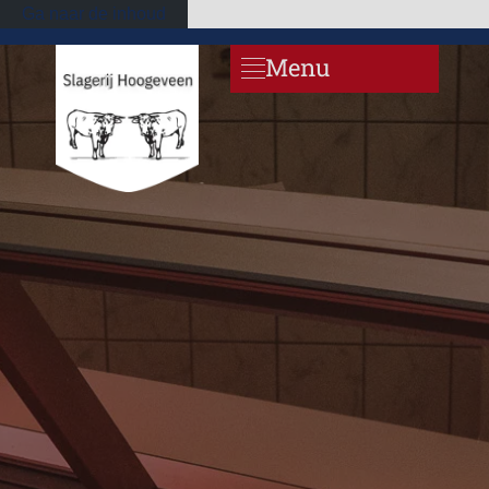
Ga naar de inhoud
Menu