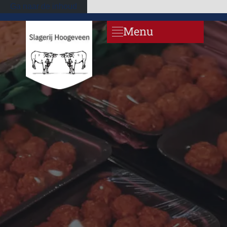
Ga naar de inhoud
Menu