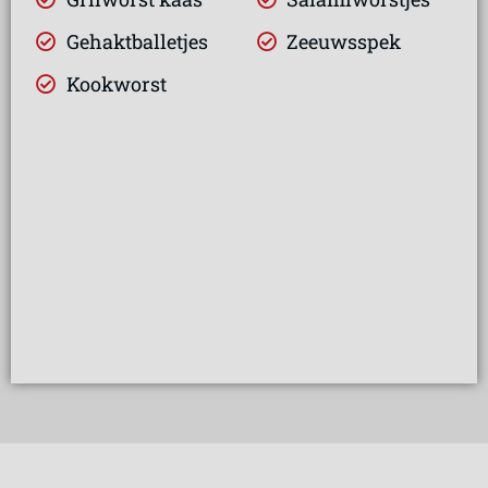
Gehaktballetjes
Zeeuwsspek
Kookworst