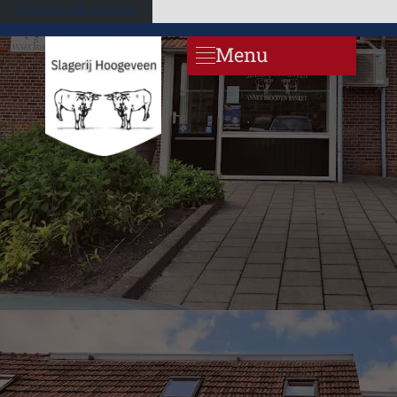
Ga naar de inhoud
Menu