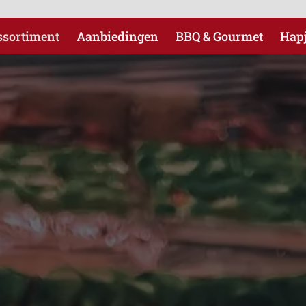
ssortiment
Aanbiedingen
BBQ & Gourmet
Hap