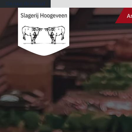
Ga naar de inhoud
A